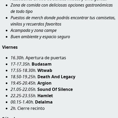
Zona de comida con deliciosas opciones gastronómicas
de todo tipo
Puestos de merch donde podrás encontrar tus camisetas,
vinilos y recuerdos favoritos
Acampada y zona campe
Buen ambiente y espacio seguro
Viernes
16.30h.
Apertura de puertas
17-17.35h.
Budasam
17.55-18.30h.
Wtwab
18.50-19.25h.
Death And Legacy
19.45-20.45h.
Argion
21.05-22.05h.
Sound Of Silence
22.25-23.55h.
Hamlet
00.15-1.40h.
Delalma
2h.
Cierre recinto