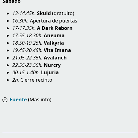
Sábado
13-14.45h.
Skuld
(gratuito)
16.30h.
Apertura de puertas
17-17.35h.
A Dark Reborn
17.55-18.30h.
Aneuma
18.50-19.25h.
Valkyria
19.45-20.45h.
Vita Imana
21.05-22.35h.
Avalanch
22.55-23.55h.
Nurcry
00.15-1.40h.
Lujuria
2h.
Cierre recinto
Fuente
(Más info)