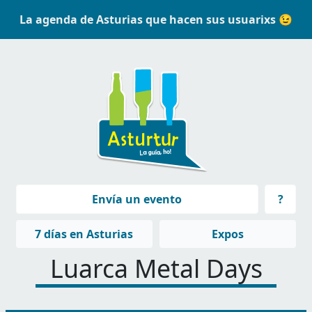
Pasar al contenido principal
La agenda de Asturias que hacen sus usuarixs 😉
Navegación principal
Envía un evento
?
Navegación principal
7 días en Asturias
Expos
Luarca Metal Days