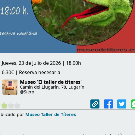
Jueves, 23 de Julio de 2026 | 18.00h
6.30€ | Reserva necesaria
Museo 'El taller de títeres'
Camín del Llugarín, 78, Lugarín
@Siero
blicado por
Museo Taller de Títeres