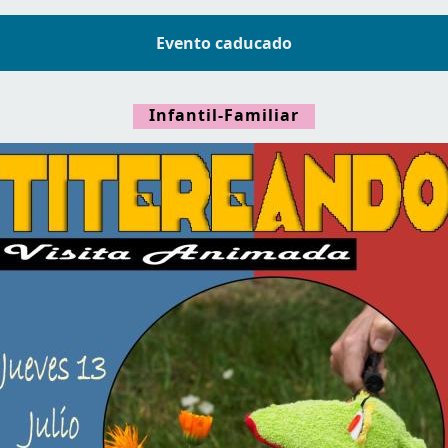
Evento caducado
Infantil-Familiar