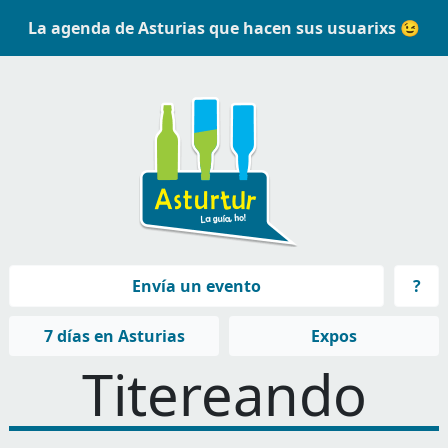
La agenda de Asturias que hacen sus usuarixs 😉
Navegación principal
Envía un evento
?
Navegación principal
7 días en Asturias
Expos
Titereando