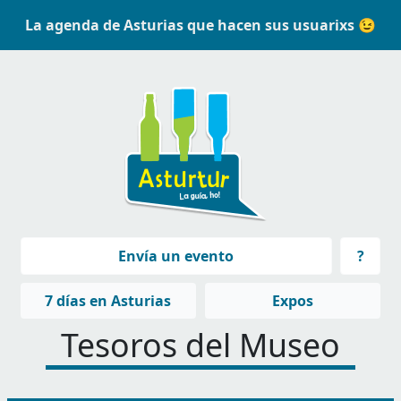
Pasar al contenido principal
La agenda de Asturias que hacen sus usuarixs 😉
Navegación principal
Envía un evento
?
Navegación principal
7 días en Asturias
Expos
Tesoros del Museo