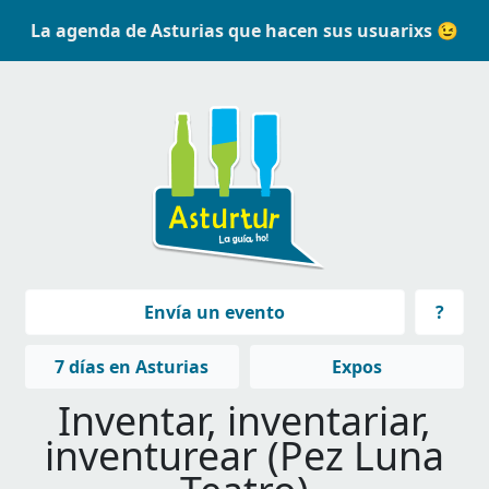
Pasar al contenido principal
La agenda de Asturias que hacen sus usuarixs 😉
Navegación principal
Envía un evento
?
Navegación principal
7 días en Asturias
Expos
Inventar, inventariar,
inventurear (Pez Luna