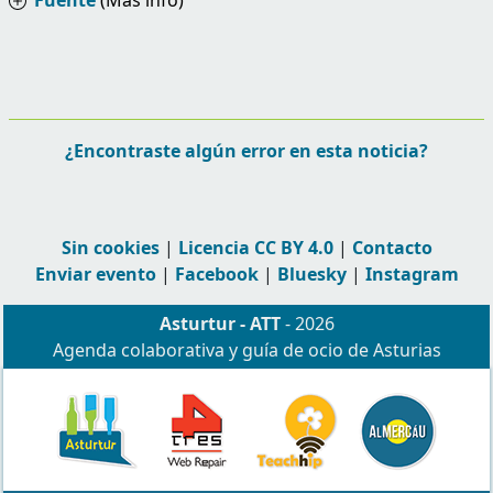
¿Encontraste algún error en esta noticia?
Sin cookies
|
Licencia CC BY 4.0
|
Contacto
Enviar evento
|
Facebook
|
Bluesky
|
Instagram
Asturtur - ATT
- 2026
Agenda colaborativa y guía de ocio de Asturias