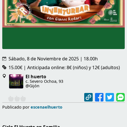
Sábado, 8 de Noviembre de 2025 | 18.00h
15.00€ | Anticipada online: 8€ (niños) y 12€ (adultos)
El huerto
c. Severo Ochoa, 93
@Gijón
Publicado por
escenaelhuerto
Ciclo El Huerto en Familia